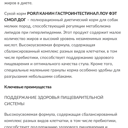
жиров в диете.
Сухой корм
РОЯЛ КАНИН ГАСТРОИНТЕСТИНАЛ ЛОУ ФЭТ
СМОЛ ДОГ
– полнорационный диетический корм для собак
мелких пород, способствующий регуляции метаболизма
липидов при гиперлипидемии. Этот продукт содержит малое
количество жиров и высокий уровень незаменимых жирных
кислот. Высокоусвояемая формула, содержащая
сбалансированный комплекс разных видов клетчатки, в том
числе пребиотики, способствует поддержанию здорового
пищеварения и оптимального качества стула. Кроме того,
специальные маленькие гранулы корма особенно удобны для
разгрызания небольшими собаками.
Ключевые преимущества
ПОДДЕРЖАНИЕ ЗДОРОВЬЯ ПИЩЕВАРИТЕЛЬНОЙ
СИСТЕМЫ
Высокоусвояемая формула, содержащая сбалансированный
комплекс разных видов клетчатки, в том числе пребиотики,
способствует поддержанию здорового пищеварения и