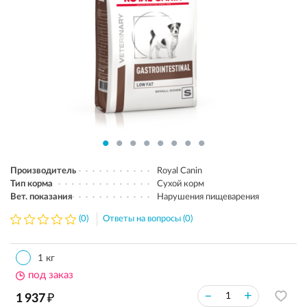
Производитель
Royal Canin
Тип корма
Сухой корм
Вет. показания
Нарушения пищеварения
(0)
Ответы на вопросы (0)
1 кг
под заказ
₽
–
+
1 937