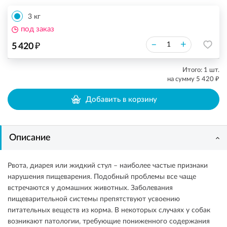
3 кг
под заказ
₽
–
+
5 420
Итого:
1
шт.
₽
на сумму
5 420
Добавить в корзину
Описание
Рвота, диарея или жидкий стул – наиболее частые признаки
нарушения пищеварения. Подобный проблемы все чаще
встречаются у домашних животных. Заболевания
пищеварительной системы препятствуют усвоению
питательных веществ из корма. В некоторых случаях у собак
возникают патологии, требующие пониженного содержания