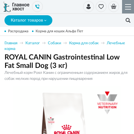
Каталог товаров
Распродажа
Корма для кошек Альфа Пет
Главная
Каталог
Собаки
Корма для собак
Лечебные
корма
ROYAL CANIN Gastrointestinal Low
Fat Small Dog (3 кг)
Лечебный корм Роял Канин с ограниченным содержанием жиров для
собак мелких пород при нарушении пищеварения