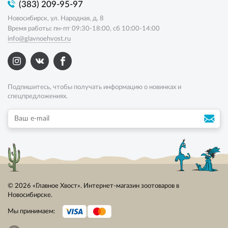
(383) 209-95-97
Новосибирск, ул. Народная, д. 8
Время работы: пн-пт 09:30-18:00, сб 10:00-14:00
info@glavnoehvost.ru
Подпишитесь, чтобы получать информацию о новинках и
спецпредложениях.
© 2026 «Главное Хвост». Интернет-магазин зоотоваров в
Новосибирске.
Мы принимаем: