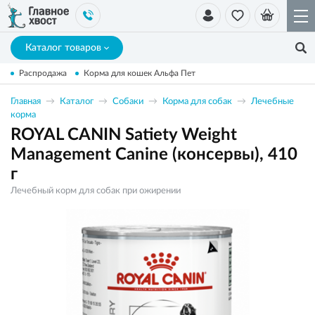
Каталог товаров
Распродажа
Корма для кошек Альфа Пет
Главная
Каталог
Собаки
Корма для собак
Лечебные
корма
ROYAL CANIN Satiety Weight
Management Canine (консервы), 410
г
Лечебный корм для собак при ожирении