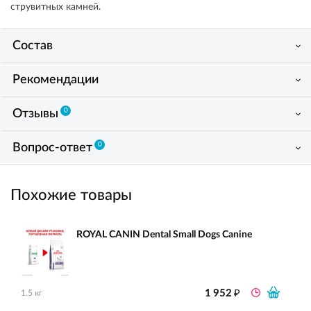
струвитных камней.
Состав
Рекомендации
0
Отзывы
0
Вопрос-ответ
Похожие товары
ROYAL CANIN Dental Small Dogs Canine
₽
1 952
1.5 кг