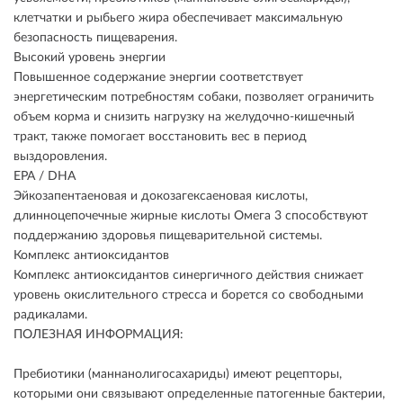
клетчатки и рыбьего жира обеспечивает максимальную
безопасность пищеварения.
Высокий уровень энергии
Повышенное содержание энергии соответствует
энергетическим потребностям собаки, позволяет ограничить
объем корма и снизить нагрузку на желудочно-кишечный
тракт, также помогает восстановить вес в период
выздоровления.
EPA / DHA
Эйкозапентаеновая и докозагексаеновая кислоты,
длинноцепочечные жирные кислоты Омега 3 способствуют
поддержанию здоровья пищеварительной системы.
Комплекс антиоксидантов
Комплекс антиоксидантов синергичного действия снижает
уровень окислительного стресса и борется со свободными
радикалами.
ПОЛЕЗНАЯ ИНФОРМАЦИЯ:
Пребиотики (маннанолигосахариды) имеют рецепторы,
которыми они связывают определенные патогенные бактерии,