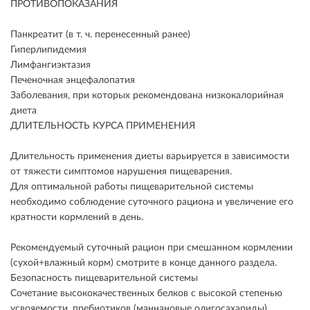
ПРОТИВОПОКАЗАНИЯ
Панкреатит (в т. ч. перенесенный ранее)
Гиперлипидемия
Лимфангиэктазия
Печеночная энцефалопатия
Заболевания, при которых рекомендована низкокалорийная
диета
ДЛИТЕЛЬНОСТЬ КУРСА ПРИМЕНЕНИЯ
Длительность применения диеты варьируется в зависимости
от тяжести симптомов нарушения пищеварения.
Для оптимальной работы пищеварительной системы
необходимо соблюдение суточного рациона и увеличение его
кратности кормлений в день.
Рекомендуемый суточный рацион при смешанном кормлении
(сухой+влажный корм) смотрите в конце данного раздела.
Безопасность пищеварительной системы
Сочетание высококачественных белков с высокой степенью
усвояемости, пребиотиков (маннановые олигосахариды),