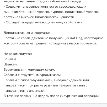
жидкости на ранних стадиях заболеваний сердца.
- Содержит умеренное количество серосодержащих
аминокислот, низкий уровень пуринов, пониженный уровень
протеинов высокой биологической ценности.
- Обладает подщелачивающими мочу свойствами.
Дополнительная информация
Состояние собак, длительно получающих u/d Dog, необходимо
контролировать на предмет истощения запасов протеинов.
Не рекомендуется
Кошкам.
Щенкам.
Беременным и кормящим сукам.
Собакам с струвитным уролитиазом.
Собакам с гипоальбуминемией, гиперлипидемией или
панкреатитом (при риске развития панкреатита или с
панкреатитом в анамнезе).
В течение первых 1-2 недель после хирургической операции.