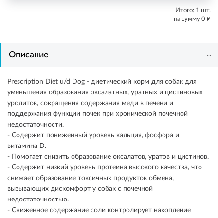
Итого:
1
шт.
₽
на сумму
0
Описание
Prescription Diet u/d Dog - диетический корм для собак для
уменьшения образования оксалатных, уратных и цистиновых
уролитов, сокращения содержания меди в печени и
поддержания функции почек при хронической почечной
недостаточности.
- Содержит пониженный уровень кальция, фосфора и
витамина D.
- Помогает снизить образование оксалатов, уратов и цистинов.
- Содержит низкий уровень протеина высокого качества, что
снижает образование токсичных продуктов обмена,
вызывающих дискомфорт у собак с почечной
недостаточностью.
- Сниженное содержание соли контролирует накопление