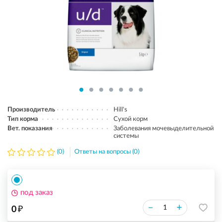
Производитель
Hill's
Тип корма
Сухой корм
Вет. показания
Заболевания мочевыделительной
системы
(0)
Ответы на вопросы (0)
под заказ
₽
–
+
0