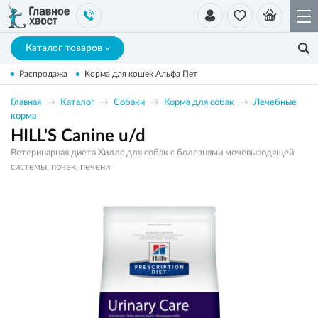
Каталог товаров
Распродажа
Корма для кошек Альфа Пет
Главная
Каталог
Собаки
Корма для собак
Лечебные
корма
HILL'S Canine u/d
Ветеринарная диета Хиллс для собак с болезнями мочевыводящей
системы, почек, печени