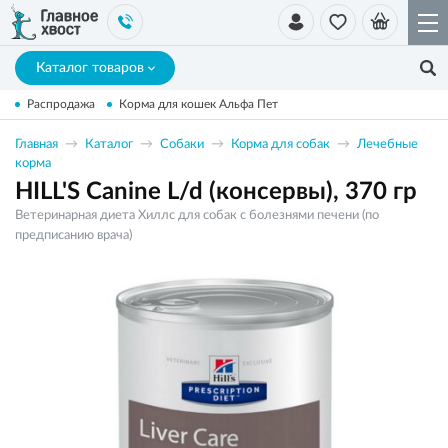
Каталог товаров
Распродажа
Корма для кошек Альфа Пет
Главная
Каталог
Собаки
Корма для собак
Лечебные
корма
HILL'S Canine L/d (консервы), 370 гр
Ветеринарная диета Хиллс для собак с болезнями печени (по
предписанию врача)