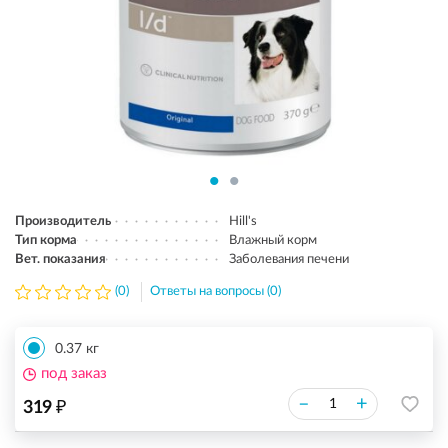
Производитель
Hill's
Тип корма
Влажный корм
Вет. показания
Заболевания печени
(0)
Ответы на вопросы (0)
0.37 кг
под заказ
₽
–
+
319