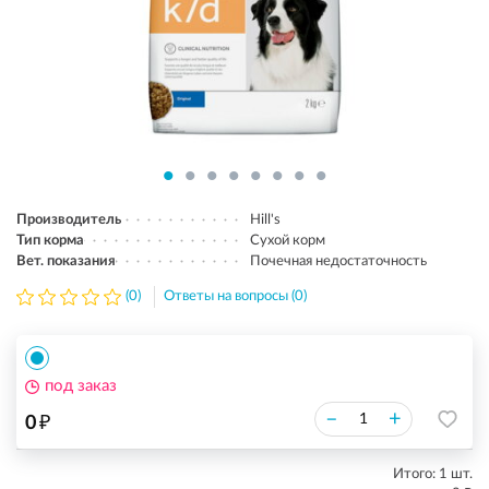
Производитель
Hill's
Тип корма
Сухой корм
Вет. показания
Почечная недостаточность
(0)
Ответы на вопросы (0)
под заказ
₽
–
+
0
Итого:
1
шт.