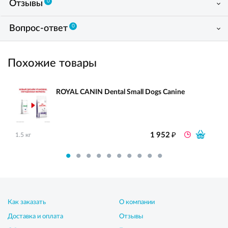
0
Отзывы
0
Вопрос-ответ
Похожие товары
ROYAL CANIN Dental Small Dogs Canine
₽
1 952
1.5 кг
Как заказать
О компании
Доставка и оплата
Отзывы