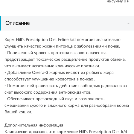
₽
на сумму
0
Описание
Корм Hill’s Prescription Diet Feline k/d помогает значительно
улучшить качество жизни питомца с заболеваниями почек.
- Пониженный уровень протеина высокого качества
предотвращает токсическое расщепление продуктов обмена,
что вызывает негативные клинические признаки.
- Добавление Омега-3 жирных кислот из рыбьего жира
способствует улучшению кровотока в почках .
- Помогает нейтрализовать действие свободных радикалов за
счет высокого содержания антиоксидантов.
- Обеспечивает превосходный вкус и возможность
смешивания сухого и влажного корма для разнообразия корма
Вашей кошки.
Дополнительная информация
Клинически доказано, что кормление Hill's Prescription Diet k/d