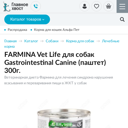
Каталог товаров
Распродажа
Корма для кошек Альфа Пет
Главная
Каталог
Собаки
Корма для собак
Лечебные
корма
FARMINA Vet Life для собак
Gastrointestinal Canine (паштет)
300г.
Ветеринарная диета Фармина для лечения синдрома нарушения
всасывания и переваривания пищи в ЖКТ у собак