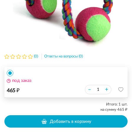
(0)
Ответы на вопросы (0)
под заказ
₽
–
+
465
Итого:
1
шт.
₽
на сумму
465
Добавить в корзину