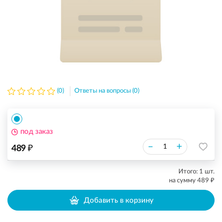
(0)
Ответы на вопросы (0)
под заказ
₽
–
+
489
Итого:
1
шт.
₽
на сумму
489
Добавить в корзину