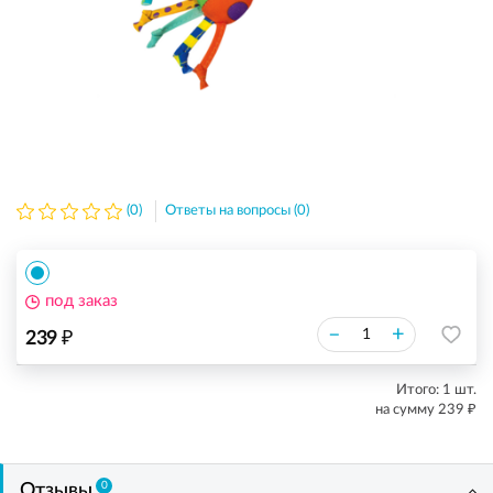
(0)
Ответы на вопросы (0)
под заказ
₽
–
+
239
Итого:
1
шт.
₽
на сумму
239
0
Отзывы