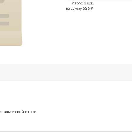
Итого:
1
шт.
₽
на сумму
526
ставьте свой отзыв.