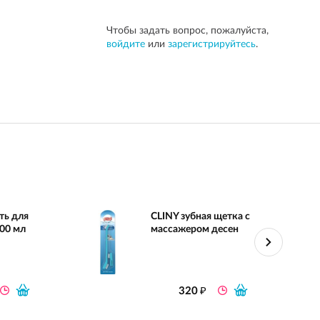
Чтобы задать вопрос, пожалуйста,
войдите
или
зарегистрируйтесь
.
ть для
CLINY зубная щетка с
300 мл
массажером десен
₽
320