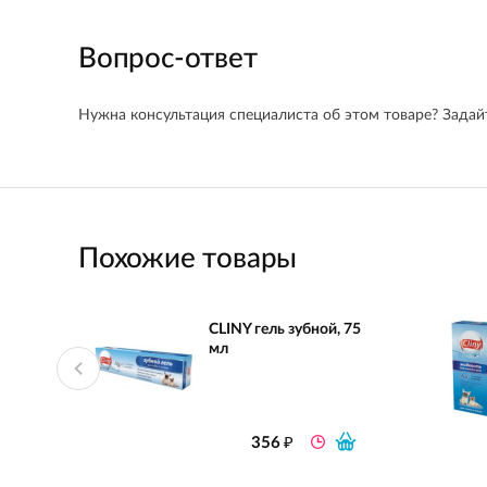
Вопрос-ответ
Нужна консультация специалиста об этом товаре? Задайт
Похожие товары
CLINY гель зубной, 75
мл
₽
356