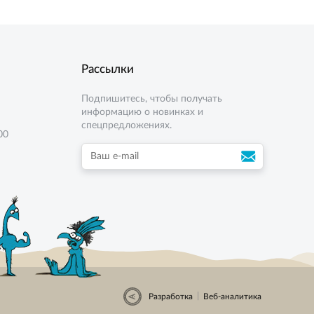
Рассылки
Подпишитесь, чтобы получать
информацию о новинках и
спецпредложениях.
00
|
Разработка
Веб-аналитика