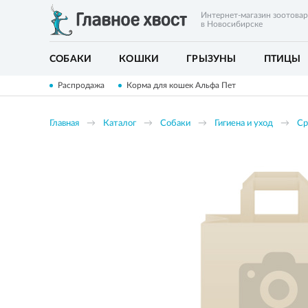
Интернет-магазин зоотова
в Новосибирске
СОБАКИ
КОШКИ
ГРЫЗУНЫ
ПТИЦЫ
Распродажа
Корма для кошек Альфа Пет
Главная
Каталог
Собаки
Гигиена и уход
Ср