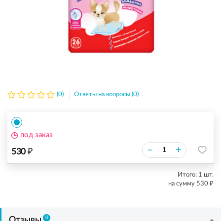
(0)
Ответы на вопросы (0)
под заказ
₽
–
+
530
Итого:
1
шт.
₽
на сумму
530
0
Отзывы