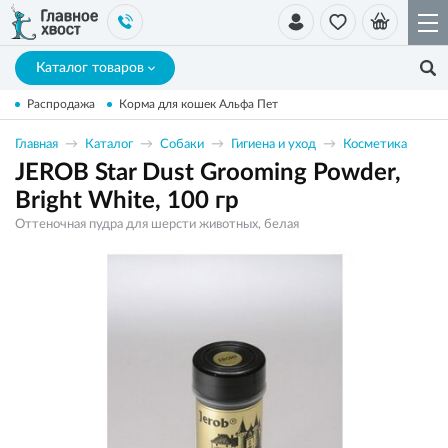
Каталог товаров
Распродажа
Корма для кошек Альфа Пет
Главная
Каталог
Собаки
Гигиена и уход
Косметика
JEROB Star Dust Grooming Powder,
Bright White, 100 гр
Оттеночная пудра для шерсти животных, белая