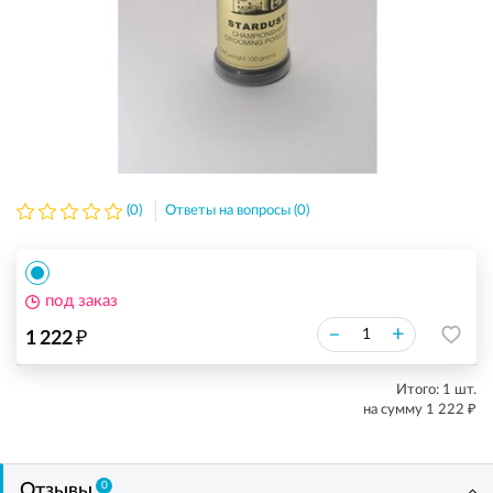
(0)
Ответы на вопросы (0)
под заказ
₽
–
+
1 222
Итого:
1
шт.
₽
на сумму
1 222
0
Отзывы