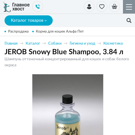
Каталог товаров
Распродажа
Корма для кошек Альфа Пет
Главная
Каталог
Собаки
Гигиена и уход
Косметика
JEROB Snowy Blue Shampoo, 3.84 л
Шампунь оттеночный концентрированный для кошек и собак белого
окраса