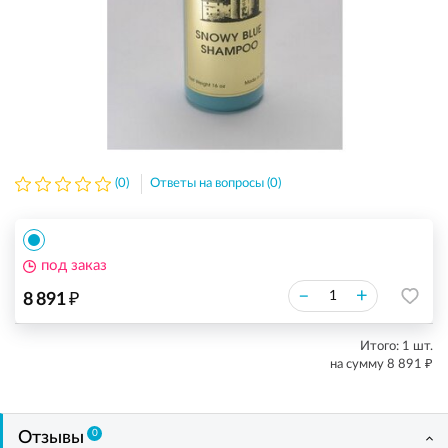
(0)
Ответы на вопросы (0)
под заказ
₽
–
+
8 891
Итого:
1
шт.
₽
на сумму
8 891
0
Отзывы