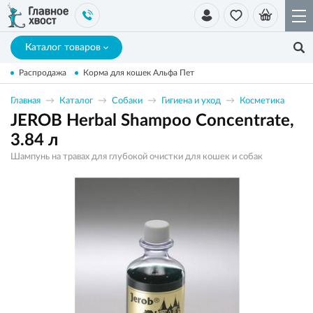
Каталог товаров
Распродажа
Корма для кошек Альфа Пет
Главная
Каталог
Собаки
Гигиена и уход
Косметика
JEROB Herbal Shampoo Concentrate,
3.84 л
Шампунь на травах для глубокой очистки для кошек и собак