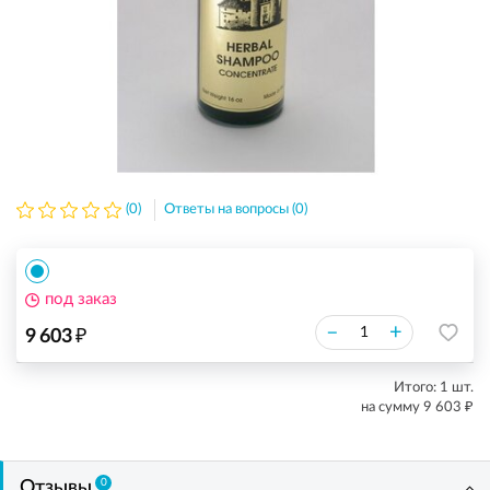
(0)
Ответы на вопросы (0)
под заказ
₽
–
+
9 603
Итого:
1
шт.
₽
на сумму
9 603
0
Отзывы