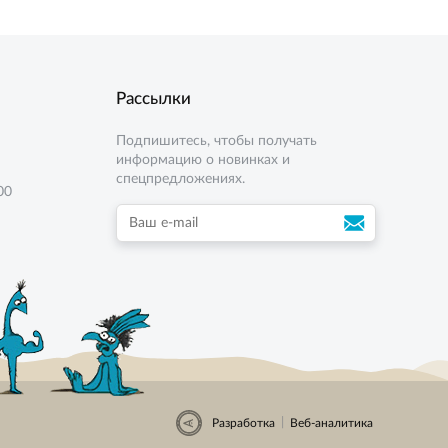
Рассылки
Подпишитесь, чтобы получать
информацию о новинках и
спецпредложениях.
00
|
Разработка
Веб-аналитика