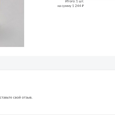
Итого:
1
шт.
₽
на сумму
1 244
ставьте свой отзыв.