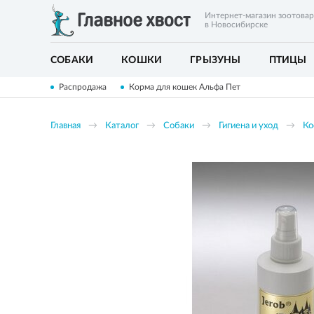
Интернет-магазин зоотова
в Новосибирске
СОБАКИ
КОШКИ
ГРЫЗУНЫ
ПТИЦЫ
Распродажа
Корма для кошек Альфа Пет
Главная
Каталог
Собаки
Гигиена и уход
Ко