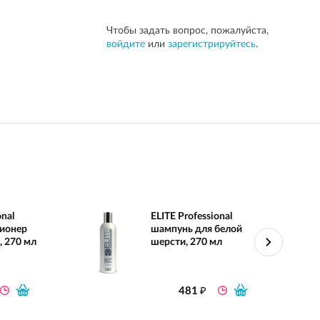
Чтобы задать вопрос, пожалуйста,
войдите
или
зарегистрируйтесь
.
onal
ELITE Professional
ионер
шампунь для белой
 270 мл
шерсти, 270 мл
₽
481