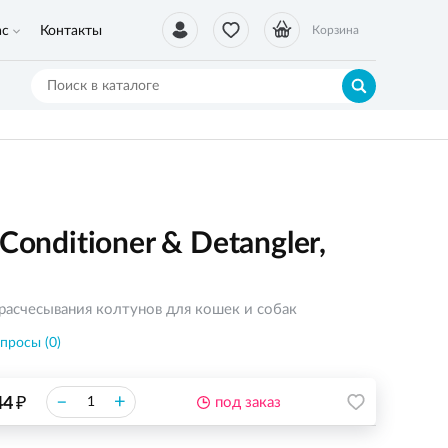
ас
Контакты
Корзина
Conditioner & Detangler,
расчесывания колтунов для кошек и собак
просы (0)
₽
–
+
44
под заказ