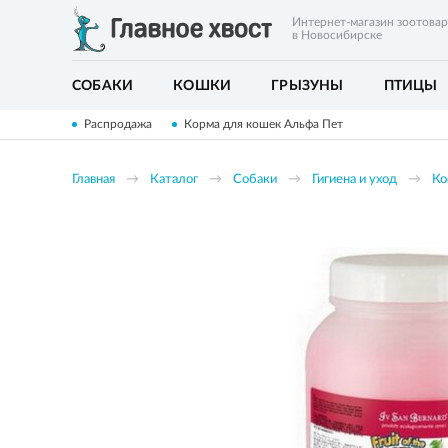
Интернет-магазин зоотова
в Новосибирске
СОБАКИ
КОШКИ
ГРЫЗУНЫ
ПТИЦЫ
Распродажа
Корма для кошек Альфа Пет
Главная
Каталог
Собаки
Гигиена и уход
Ко