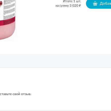
Итого:
1
шт.
Добав
₽
на сумму
3 020
ставьте свой отзыв.