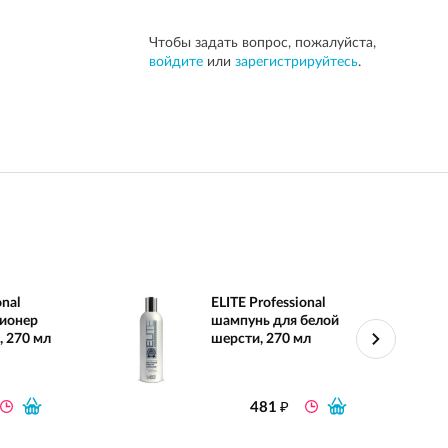
Чтобы задать вопрос, пожалуйста,
войдите
или
зарегистрируйтесь
.
onal
ELITE Professional
ионер
шампунь для белой
 270 мл
шерсти, 270 мл
₽
481