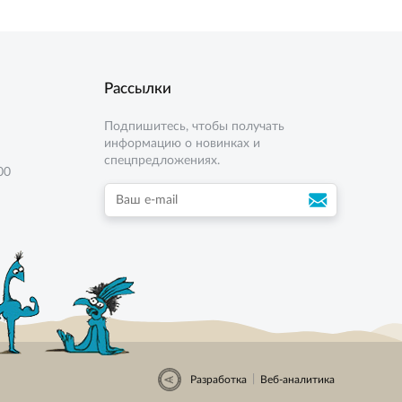
Рассылки
Подпишитесь, чтобы получать
информацию о новинках и
спецпредложениях.
00
|
Разработка
Веб-аналитика