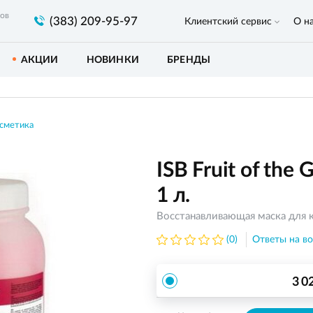
ров
(383) 209-95-97
Клиентский сервис
О н
АКЦИИ
НОВИНКИ
БРЕНДЫ
сметика
ISB Fruit of the
1 л.
Восстанавливающая маска для 
(0)
Ответы на во
3 0