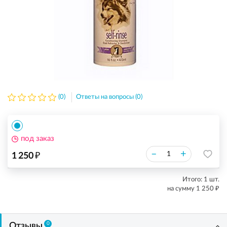
(0)
Ответы на вопросы (0)
под заказ
₽
–
+
1 250
Итого:
1
шт.
₽
на сумму
1 250
0
Отзывы