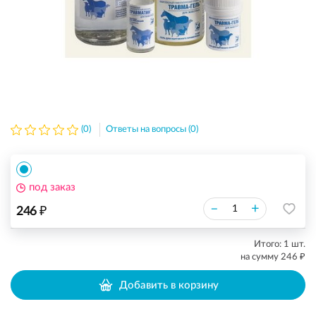
(0)
Ответы на вопросы (0)
под заказ
₽
–
+
246
Итого:
1
шт.
₽
на сумму
246
Добавить в корзину