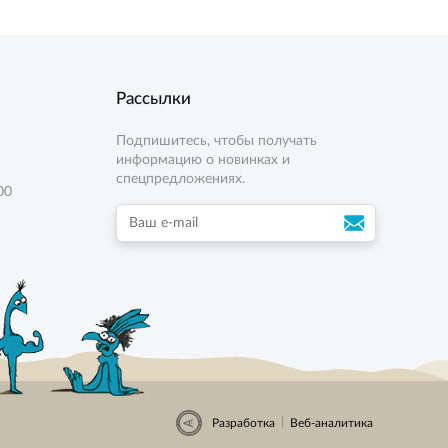
Рассылки
Подпишитесь, чтобы получать
информацию о новинках и
спецпредложениях.
00
|
Разработка
Веб-аналитика