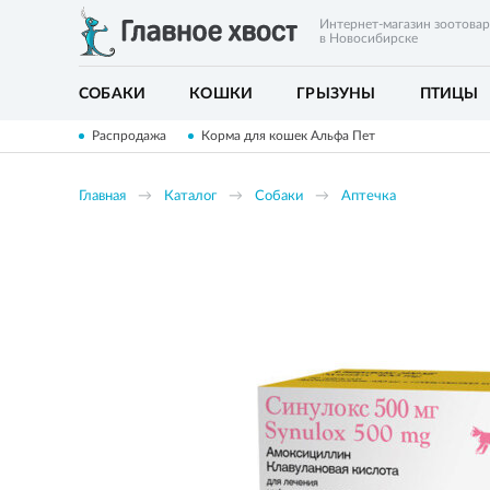
Интернет-магазин зоотова
в Новосибирске
СОБАКИ
КОШКИ
ГРЫЗУНЫ
ПТИЦЫ
Распродажа
Корма для кошек Альфа Пет
Главная
Каталог
Собаки
Аптечка