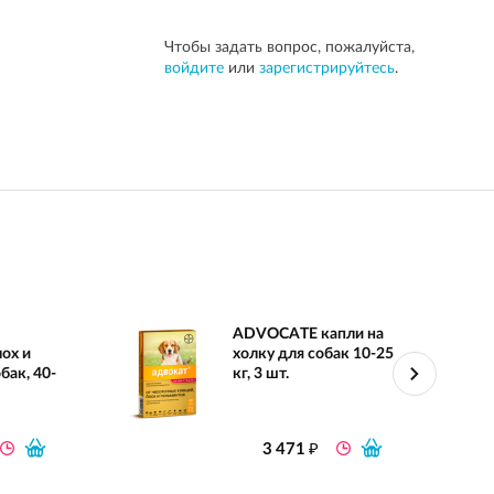
Чтобы задать вопрос, пожалуйста,
войдите
или
зарегистрируйтесь
.
ADVOCATE капли на
лох и
холку для собак 10-25
бак, 40-
кг, 3 шт.
₽
3 471