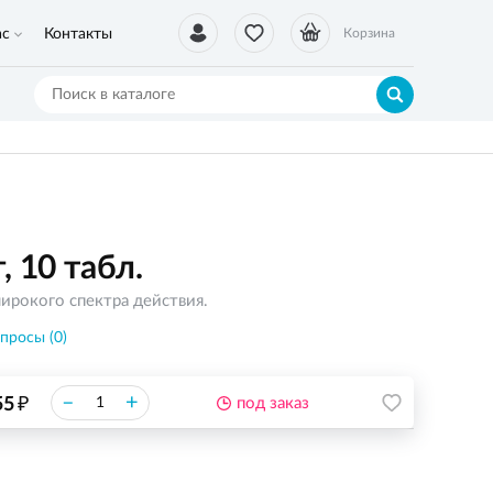
ас
Контакты
Корзина
, 10 табл.
ирокого спектра действия.
просы (0)
₽
–
+
55
под заказ