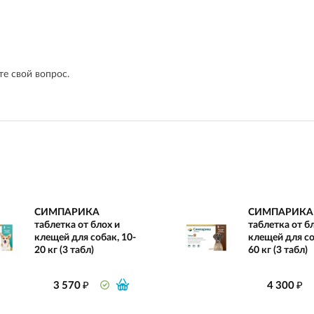
е свой вопрос.
СИМПАРИКА
СИМПАРИКА
таблетка от блох и
таблетка от б
клещей для собак, 10-
клещей для со
20 кг (3 табл)
60 кг (3 табл)
₽
₽
3 570
4 300