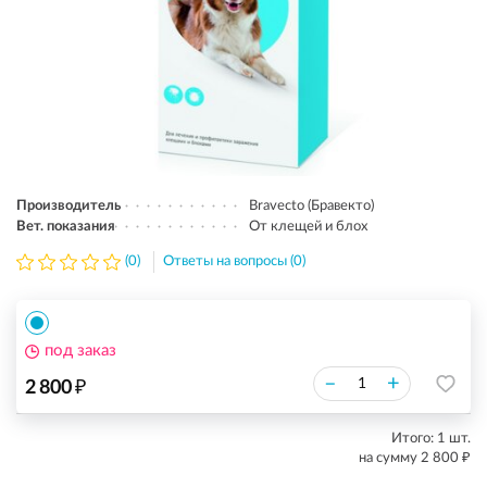
Производитель
Bravecto (Бравекто)
Вет. показания
От клещей и блох
(0)
Ответы на вопросы (0)
под заказ
₽
–
+
2 800
Итого:
1
шт.
₽
на сумму
2 800