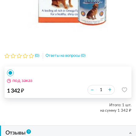
(0)
Ответы на вопросы (0)
под заказ
₽
–
+
1 342
Итого:
1
шт.
₽
на сумму
1 342
0
Отзывы