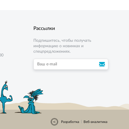
Рассылки
Подпишитесь, чтобы получать
информацию о новинках и
спецпредложениях.
00
|
Разработка
Веб-аналитика