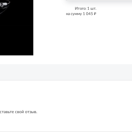
Итого:
1
шт.
₽
на сумму
1 045
ставьте свой отзыв.