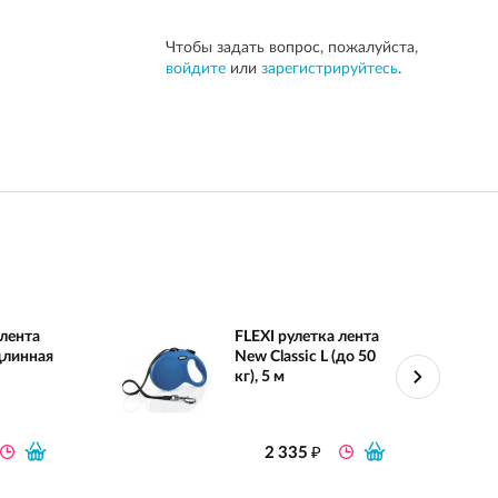
Чтобы задать вопрос, пожалуйста,
войдите
или
зарегистрируйтесь
.
 лента
FLEXI рулетка лента
 длинная
New Classic L (до 50
кг), 5 м
₽
2 335