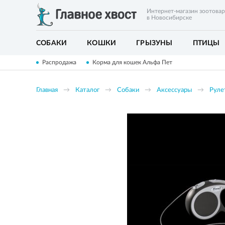
Интернет-магазин зоотова
в Новосибирске
СОБАКИ
КОШКИ
ГРЫЗУНЫ
ПТИЦЫ
Распродажа
Корма для кошек Альфа Пет
Главная
Каталог
Собаки
Аксессуары
Руле