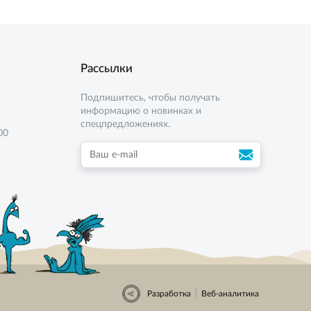
Рассылки
Подпишитесь, чтобы получать
информацию о новинках и
спецпредложениях.
00
|
Разработка
Веб-аналитика