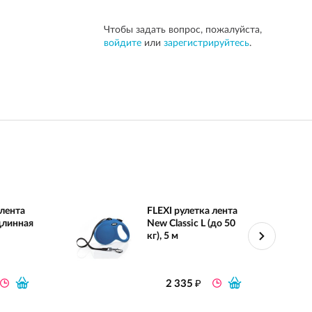
Чтобы задать вопрос, пожалуйста,
войдите
или
зарегистрируйтесь
.
 лента
FLEXI рулетка лента
 длинная
New Classic L (до 50
кг), 5 м
₽
2 335