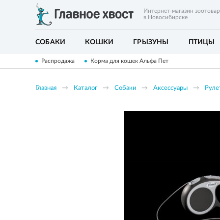
Интернет-магазин зоотова
в Новосибирске
СОБАКИ
КОШКИ
ГРЫЗУНЫ
ПТИЦЫ
Распродажа
Корма для кошек Альфа Пет
Главная
Каталог
Собаки
Аксессуары
Руле