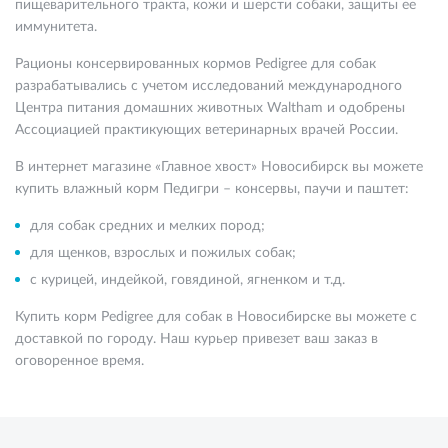
пищеварительного тракта, кожи и шерсти собаки, защиты ее
иммунитета.
Рационы консервированных кормов Pedigree для собак
разрабатывались с учетом исследований международного
Центра питания домашних животных Waltham и одобрены
Ассоциацией практикующих ветеринарных врачей России.
В интернет магазине «Главное хвост» Новосибирск вы можете
купить влажный корм Педигри – консервы, паучи и паштет:
для собак средних и мелких пород;
для щенков, взрослых и пожилых собак;
с курицей, индейкой, говядиной, ягненком и т.д.
Купить корм Pedigree для собак в Новосибирске вы можете с
доставкой по городу. Наш курьер привезет ваш заказ в
оговоренное время.