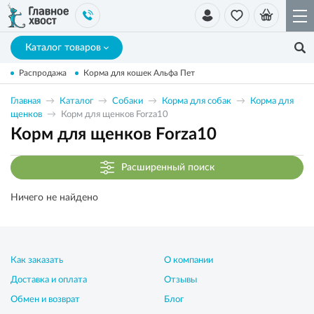
Каталог товаров
Распродажа
Корма для кошек Альфа Пет
Главная
Каталог
Собаки
Корма для собак
Корма для
щенков
Корм для щенков Forza10
Корм для щенков Forza10
Расширенный поиск
Ничего не найдено
Как заказать
О компании
Доставка и оплата
Отзывы
Обмен и возврат
Блог