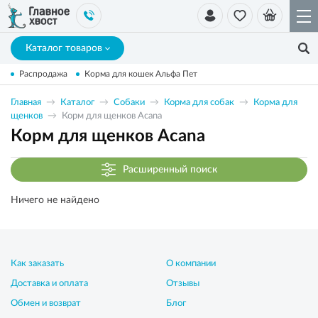
Каталог товаров
Распродажа
Корма для кошек Альфа Пет
Главная
Каталог
Собаки
Корма для собак
Корма для
щенков
Корм для щенков Acana
Корм для щенков Acana
Расширенный поиск
Ничего не найдено
Как заказать
О компании
Доставка и оплата
Отзывы
Обмен и возврат
Блог