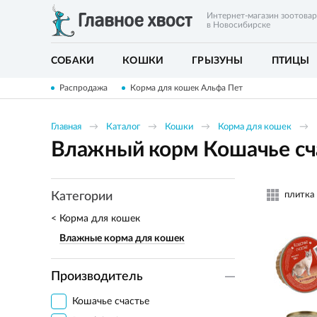
Интернет-магазин зоотова
в Новосибирске
СОБАКИ
КОШКИ
ГРЫЗУНЫ
ПТИЦЫ
Распродажа
Корма для кошек Альфа Пет
Главная
Каталог
Кошки
Корма для кошек
Влажный корм Кошачье сча
плитка
Категории
Корма для кошек
Влажные корма для кошек
Производитель
Кошачье счастье