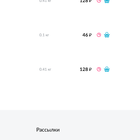
₽
128
0.41 кг
₽
46
0.1 кг
₽
128
0.41 кг
Рассылки