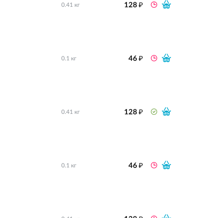
₽
128
0.41 кг
₽
46
0.1 кг
₽
128
0.41 кг
₽
46
0.1 кг