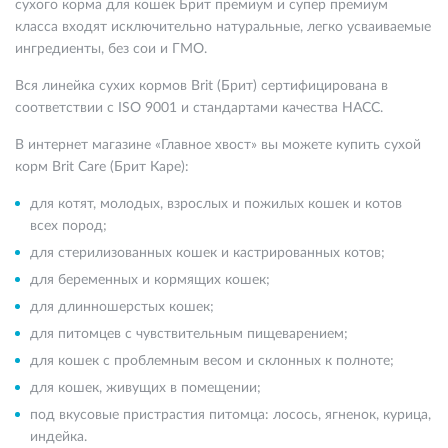
сухого корма для кошек Брит премиум и супер премиум
класса входят исключительно натуральные, легко усваиваемые
ингредиенты, без сои и ГМО.
Вся линейка сухих кормов Brit (Брит) сертифицирована в
соответствии с ISO 9001 и стандартами качества НАСС.
В интернет магазине «Главное хвост» вы можете купить сухой
корм Brit Care (Брит Каре):
для котят, молодых, взрослых и пожилых кошек и котов
всех пород;
для стерилизованных кошек и кастрированных котов;
для беременных и кормящих кошек;
для длинношерстых кошек;
для питомцев с чувствительным пищеварением;
для кошек с проблемным весом и склонных к полноте;
для кошек, живущих в помещении;
под вкусовые пристрастия питомца: лосось, ягненок, курица,
индейка.