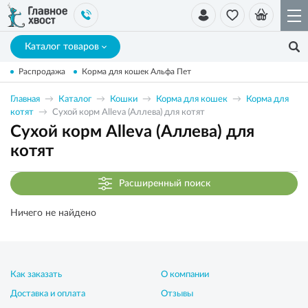
Каталог товаров
Распродажа
Корма для кошек Альфа Пет
Главная
Каталог
Кошки
Корма для кошек
Корма для
котят
Сухой корм Alleva (Аллева) для котят
Сухой корм Alleva (Аллева) для
котят
Расширенный поиск
Ничего не найдено
Как заказать
О компании
Доставка и оплата
Отзывы