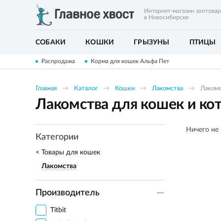
Интернет-магазин зоотова
в Новосибирске
СОБАКИ
КОШКИ
ГРЫЗУНЫ
ПТИЦЫ
Распродажа
Корма для кошек Альфа Пет
Главная
Каталог
Кошки
Лакомства
Лакомс
Лакомства для кошек и ко
Ничего не
Категории
Товары для кошек
Лакомства
Производитель
Titbit