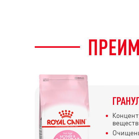
ПРЕИМ
ГРАНУ
Концент
веществ
Очищени