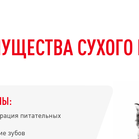
УЩЕСТВА СУХОГО
ЛЫ:
рация питательных
е зубов