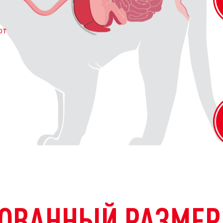
ют
ОВАННЫЙ РАЗМЕР