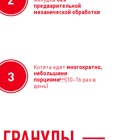
предварительной
механической обработки
Котята едят
многократно,
3
небольшими
порциями
(10–16 раз в
день)
 ГРАНУЛЫ