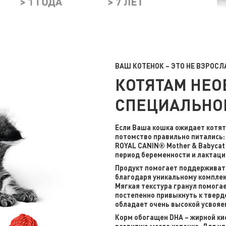
ВАШ КОТЕНОК – ЭТО НЕ ВЗРОС
КОТЯТАМ НЕ
СПЕЦИАЛЬНО
Если Ваша кошка ожидает котят 
потомство правильно питались: 
ROYAL CANIN® Mother & Babycat
период беременности и лактации
Продукт помогает поддерживат
благодаря уникальному комплек
Мягкая текстура гранул помогае
постепенно привыкнуть к тверд
обладает очень высокой усвояе
Корм обогащен DHA – жирной кис