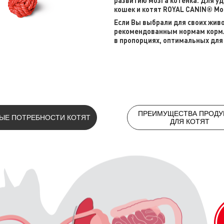
развитию мозга котенка. Для у
кошек и котят ROYAL CANIN® Mot
Если Вы выбрали для своих жив
рекомендованным нормам кормл
в пропорциях, оптимальных для
ПРЕИМУЩЕСТВА ПРОДУ
ЫЕ ПОТРЕБНОСТИ КОТЯТ
ДЛЯ КОТЯТ