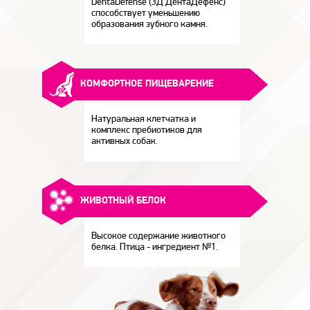
DentaDefense (3Д ДентаДефенс)
способствует уменьшению
образования зубного камня.
КОМФОРТНОЕ ПИЩЕВАРЕНИЕ
Натуральная клетчатка и
комплекс пребиотиков для
активных собак.
ЖИВОТНЫЙ БЕЛОК
Высокое содержание животного
белка. Птица - ингредиент №1.